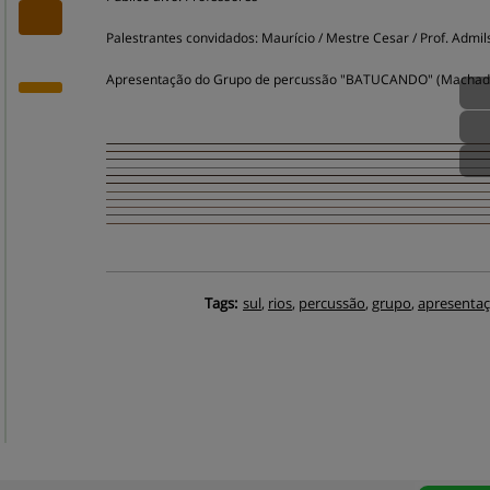
Palestrantes convidados: Maurício / Mestre Cesar / Prof. Admil
Apresentação do Grupo de percussão "BATUCANDO" (Machad
Tags:
sul
,
rios
,
percussão
,
grupo
,
apresenta