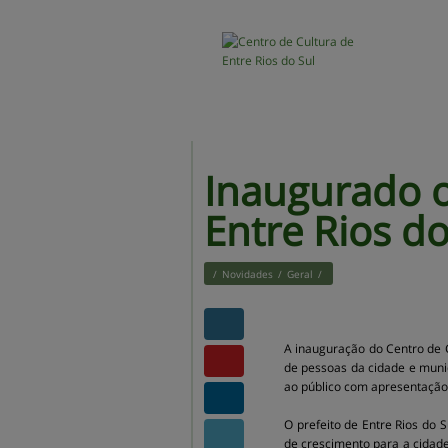
Inaugurado o
Entre Rios do
/
Novidades
/
Geral
/
A inauguração do Centro de 
de pessoas da cidade e munic
ao público com apresentação d
O prefeito de Entre Rios do 
de crescimento para a cidade