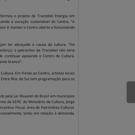
sformou o projeto da Tractebel Energia em
ainda a vocação sustentável do Centro. "A
aior é manter o Centro aberto e funcionando
or ter abraçado a causa da cultura. "Foi
forço, o patrocínio da Tractebel não teria
e continuar apoiando o Centro de Cultura.
ante branco”.
ultura. Em frente ao Centro, artistas locais
 Entre Rios do Sul tem programação para os
ado pela Lei Rouanet do Brasil em municípios
o da SEFIC do Ministério da Cultura, Jorge
ncentivo Fiscal, área de Patrimônio Cultural,
 nacionalmente, tanto em relação à demanda,