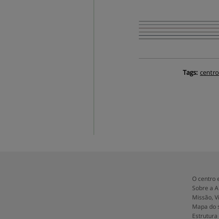
Tags:
centro
O centro e
Sobre a 
Missão, V
Mapa do s
Estrutura